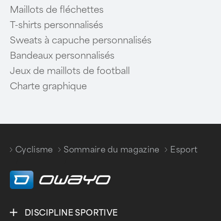
Maillots de fléchettes
T-shirts personnalisés
Sweats à capuche personnalisés
Bandeaux personnalisés
Jeux de maillots de football
Charte graphique
Cyclisme
Sommaire du magazine
Esport
/
/
DISCIPLINE SPORTIVE