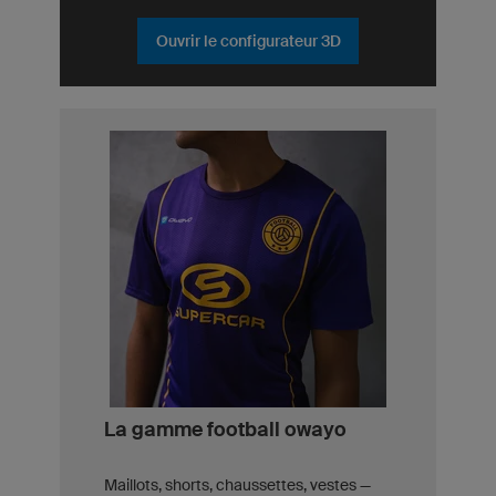
Ouvrir le configurateur 3D
La gamme football owayo
Maillots, shorts, chaussettes, vestes —