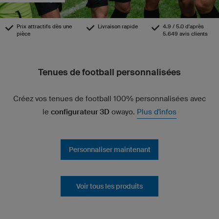
Prix attractifs dès une
Livraison rapide
4.9 / 5.0 d'après
pièce
5.649 avis clients
Tenues de football personnalisées
Créez vos tenues de football 100% personnalisées avec
le
configurateur 3D
owayo.
Plus d'infos
Personnaliser maintenant
Voir tous les produits