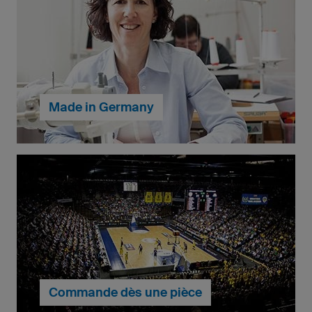
Made in Germany
Fabriquées dans nos propres ateliers en Allemagne,
nos tenues de football allient qualité professionnelle
et fabrication responsable — pour vous, comme pour
nos équipes.
Commande dès une pièce