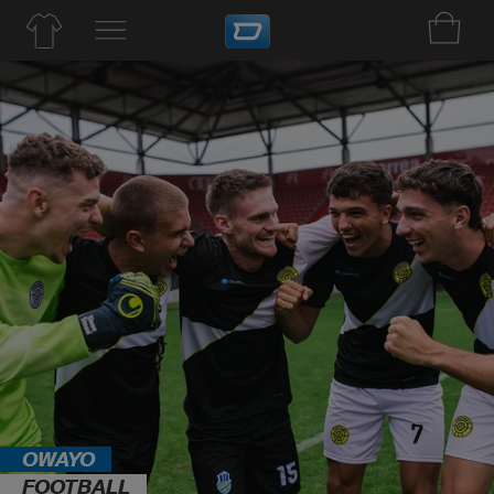
OWAYO
FOOTBALL