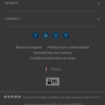
SERVICE
CONTACT
Mentions légales
Politique de confidentialité
Paramétrage des cookies
Conditions générales de vente
France
Tenues de football a obtenu une note moyenne de 4.8 sur 5 ,
eKomi
calculée à partir de 4.942 avis clients