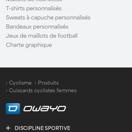
T-shirts personnalisés
Sweats à capuche personnalisés
Bandeaux personnalisés
Jeux de maillots de football
Charte graphique
Cyclisme
Produits
/
/
Cuissards cyclistes femmes
DISCIPLINE SPORTIVE