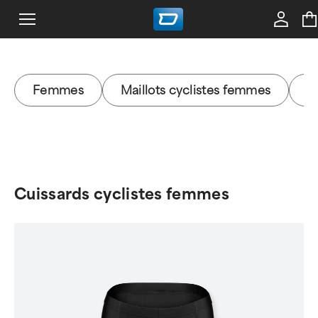
Femmes
Maillots cyclistes femmes
M
Cuissards cyclistes femmes