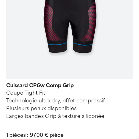
Cuissard CP6w Comp Grip
Coupe Tight Fit
Technologie ultra.dry, effet compressif
Plusieurs peaux disponibles
Larges bandes Grip à texture siliconée
1 pièces :
97,00 € pièce