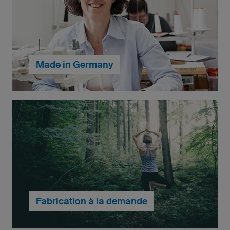
Made in Germany
Tous nos produits personnalisés sont conçus et
fabriqués dans nos ateliers en Allemagne, ce qui
nous permet de garantir des tenues de qualité
professionnelle et des conditions de travail
équitables à nos employés.
Fabrication à la demande