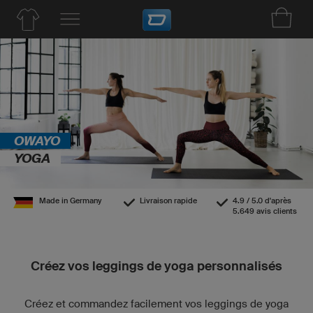
OWAYO
YOGA
Made in Germany
Livraison rapide
4.9 / 5.0 d'après
5.649 avis clients
Créez vos leggings de yoga personnalisés
Créez et commandez facilement vos leggings de yoga