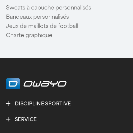
Sweats à capuche personnalisés
Bandeaux personnalisés
Jeux de maillots de football
Charte graphique
DISCIPLINE SPORTIVE
SERVICE