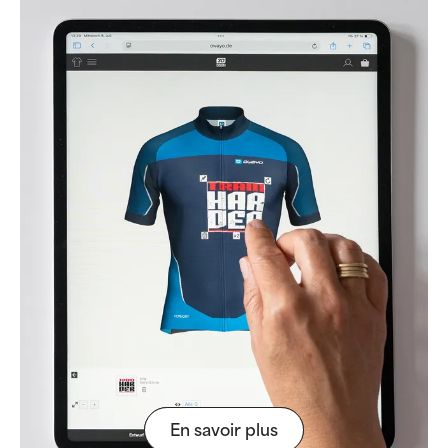
En savoir plus
En savoir plus