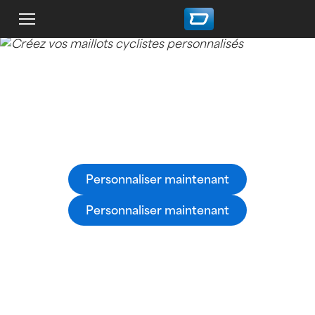
Maillots cyclistes personnalisés
Créez facilement vos maillots cyclistes 100%
personnalisés avec le configurateur 3D owayo.
Personnaliser maintenant
Personnaliser maintenant