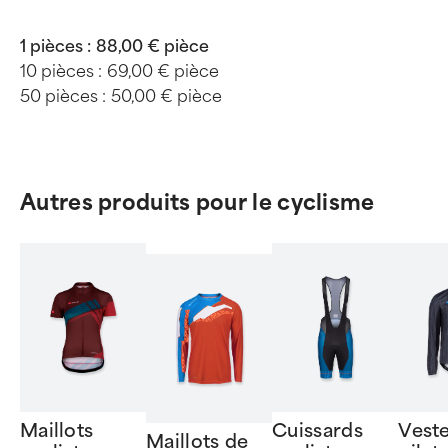
1 pièces :
88,00 € pièce
10 pièces :
69,00 € pièce
50 pièces :
50,00 € pièce
Autres produits pour le cyclisme
Maillots
Cuissards
Veste
Maillots de