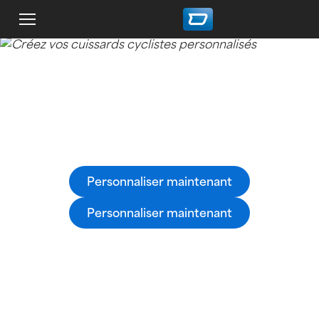
Cuissards cyclistes personnalisés
Créez facilement vos cuissards cyclistes 100%
personnalisés avec le configurateur 3D owayo.
Personnaliser maintenant
Personnaliser maintenant