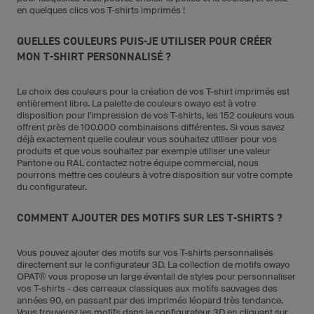
en quelques clics vos T-shirts imprimés !
QUELLES COULEURS PUIS-JE UTILISER POUR CRÉER
MON T-SHIRT PERSONNALISÉ ?
Le choix des couleurs pour la création de vos T-shirt imprimés est
entièrement libre. La palette de couleurs owayo est à votre
disposition pour l'impression de vos T-shirts, les 152 couleurs vous
offrent près de 100.000 combinaisons différentes. Si vous savez
déjà exactement quelle couleur vous souhaitez utiliser pour vos
produits et que vous souhaitez par exemple utiliser une valeur
Pantone ou RAL contactez notre équipe commercial, nous
pourrons mettre ces couleurs à votre disposition sur votre compte
du configurateur.
COMMENT AJOUTER DES MOTIFS SUR LES T-SHIRTS ?
Vous pouvez ajouter des motifs sur vos T-shirts personnalisés
directement sur le configurateur 3D. La collection de motifs owayo
OPAT® vous propose un large éventail de styles pour personnaliser
vos T-shirts - des carreaux classiques aux motifs sauvages des
années 90, en passant par des imprimés léopard très tendance.
Vous trouverez les motifs dans le configurateur 3D en cliquant sur