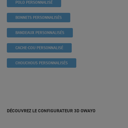
POLO PERSONNALISÉ
BONNETS PERSONNALISÉS
BANDEAUX PERSONNALISÉS
CACHE-COU PERSONNALISÉ
CHOUCHOUS PERSONNALISÉS
DÉCOUVREZ LE CONFIGURATEUR 3D OWAYO