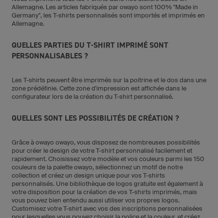
Allemagne. Les articles fabriqués par owayo sont 100% "Made in
Germany", les T-shirts personnalisés sont importés et imprimés en
Allemagne.
QUELLES PARTIES DU T-SHIRT IMPRIMÉ SONT
PERSONNALISABLES ?
Les T-shirts peuvent être imprimés sur la poitrine et le dos dans une
zone prédéfinie. Cette zone d'impression est affichée dans le
configurateur lors de la création du T-shirt personnalisé.
QUELLES SONT LES POSSIBILITÉS DE CRÉATION ?
Grâce à owayo owayo, vous disposez de nombreuses possibilités
pour créer le design de votre T-shirt personnalisé facilement et
rapidement. Choisissez votre modèle et vos couleurs parmi les 150
couleurs de la palette owayo, sélectionnez un motif de notre
collection et créez un design unique pour vos T-shirts
personnalisés. Une bibliothèque de logos gratuite est également à
votre disposition pour la création de vos T-shirts imprimés, mais
vous pouvez bien entendu aussi utiliser vos propres logos.
Customisez votre T-shirt avec vos des inscriptions personnalisées
pour lesquelles vous pouvez choisir la police et la couleur, et créez