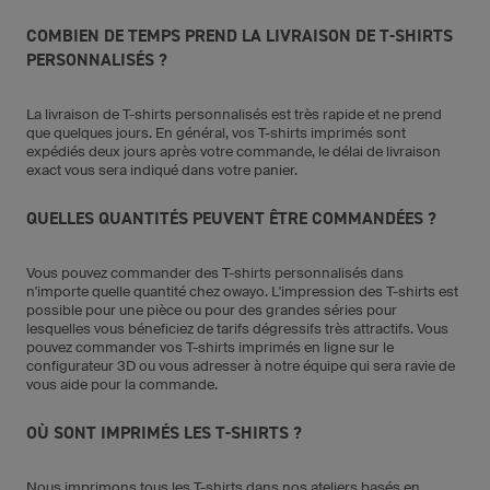
COMBIEN DE TEMPS PREND LA LIVRAISON DE T-SHIRTS
PERSONNALISÉS ?
La livraison de T-shirts personnalisés est très rapide et ne prend
que quelques jours. En général, vos T-shirts imprimés sont
expédiés deux jours après votre commande, le délai de livraison
exact vous sera indiqué dans votre panier.
QUELLES QUANTITÉS PEUVENT ÊTRE COMMANDÉES ?
Vous pouvez commander des T-shirts personnalisés dans
n'importe quelle quantité chez owayo. L'impression des T-shirts est
possible pour une pièce ou pour des grandes séries pour
lesquelles vous béneficiez de tarifs dégressifs très attractifs. Vous
pouvez commander vos T-shirts imprimés en ligne sur le
configurateur 3D ou vous adresser à notre équipe qui sera ravie de
vous aide pour la commande.
OÙ SONT IMPRIMÉS LES T-SHIRTS ?
Nous imprimons tous les T-shirts dans nos ateliers basés en