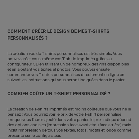
COMMENT CRÉER LE DESIGN DE MES T-SHIRTS
PERSONNALISÉS ?
La création vos de T-shirts personnalisés est très simple. Vous
pouvez créer vous-même vos T-shirts imprimés grâce au
configurateur 3D en utilisant un de nombreux designs disponibles
et en ajoutant vos textes et photos. Vous pouvez ensuite
commander vos T-shirts personnalisés directement en ligne en
suivant les instructions qui vous seront indiquées dans le panier.
COMBIEN COÛTE UN T-SHIRT PERSONNALISÉ ?
La création de T-shirts imprimés est moins coûteuse que vous ne le
pensez ! Vous pourrez voir le prix de votre T-shirt personnalisé
lorsque vous l'aurez ajouté dans votre panier, le prix indiqué dépend
des options choisies (impression face avant et/ou face arrière) mais
inclut l'impression de tous vos textes, fotos, motifs et logos comme
présenté sur le configurateur.