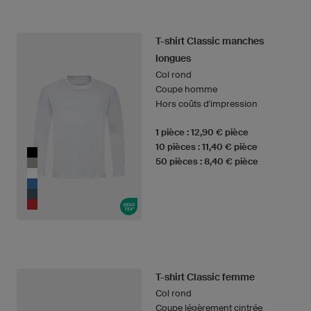
T-shirt Classic manches
longues
Col rond
Coupe homme
Hors coûts d'impression
1 pièce : 12,90 € pièce
10 pièces : 11,40 € pièce
50 pièces : 8,40 € pièce
T-shirt Classic femme
Col rond
Coupe légèrement cintrée