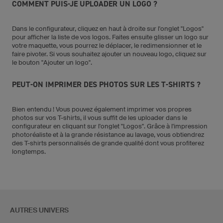
COMMENT PUIS-JE UPLOADER UN LOGO ?
Dans le configurateur, cliquez en haut à droite sur l'onglet "Logos"
pour afficher la liste de vos logos. Faites ensuite glisser un logo sur
votre maquette, vous pourrez le déplacer, le redimensionner et le
faire pivoter. Si vous souhaitez ajouter un nouveau logo, cliquez sur
le bouton "Ajouter un logo".
PEUT-ON IMPRIMER DES PHOTOS SUR LES T-SHIRTS ?
Bien entendu ! Vous pouvez également imprimer vos propres
photos sur vos T-shirts, il vous suffit de les uploader dans le
configurateur en cliquant sur l'onglet "Logos". Grâce à l'impression
photoréaliste et à la grande résistance au lavage, vous obtiendrez
des T-shirts personnalisés de grande qualité dont vous profiterez
longtemps.
AUTRES UNIVERS