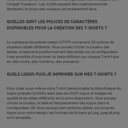
l'onglet "Couleurs". Les motifs peuvent être redimensionnés
librement, le choix des couleurs est entièrement libre.
QUELLES SONT LES POLICES DE CARACTÈRES
DISPONIBLES POUR LA CRÉATION DES T-SHIRTS ?
Le catalogue de polices owayo OTYP® comprend 35 polices de
plusieurs styles différents. Vous pouvez choisir la couleur des
textes, la taille et le positionnement des textes sur le configurateur.
Il est possible d'imprrimer un texte différent sur chaque T-shirt (par
ex. des noms, des numéros, des pseudos).
QUELS LOGOS PUIS-JE IMPRIMER SUR MES T-SHIRTS ?
Pour créer vous-même votre T-shirt personnalisé la bibliothèque de
logos gratuite OLOG®s avec plus de 2000 logos et images de
qualité et de styles différents est à votre disposition. Vous pouvez
choisir la couleur, la taille et l'emplacement des logos dans le
configurateur 3D. Vous pouvez bien entendu utiliser vos propres
logos pour votre design, les formats de fichiers gif, jpg, jpeg et png
sont acceptés.