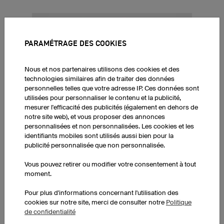
PARAMÉTRAGE DES COOKIES
Nous et nos partenaires utilisons des cookies et des
technologies similaires afin de traiter des données
personnelles telles que votre adresse IP. Ces données sont
utilisées pour personnaliser le contenu et la publicité,
mesurer l'efficacité des publicités (également en dehors de
notre site web), et vous proposer des annonces
personnalisées et non personnalisées. Les cookies et les
identifiants mobiles sont utilisés aussi bien pour la
EVALUATIONS CLIENTS POUR LES T-SHIRTS IMPRIMÉS
publicité personnalisée que non personnalisée.
Vous pouvez retirer ou modifier votre consentement à tout
moment.
T-shirt Prime
Pour plus d'informations concernant l'utilisation des
Qualité professionnalisme rapide
cookies sur notre site, merci de consulter notre
Politique
de confidentialité