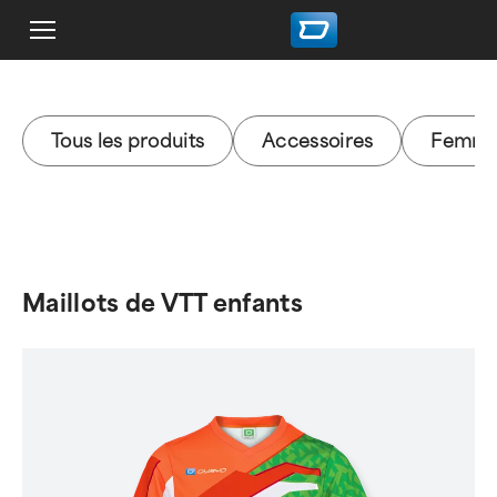
Tous les produits
Accessoires
Femm
Maillots de VTT enfants