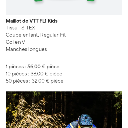
Maillot de VTT FL1 Kids
Tissu TS-TEX
Coupe enfant, Regular Fit
Col en V
Manches longues
1 pièces :
56,00 € pièce
10 pièces :
38,00 € pièce
50 pièces :
32,00 € pièce