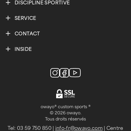
DISCIPLINE SPORTIVE
SERVICE
CONTACT
INSIDE
owayo® custom sports ®
© 2026 owayo.
Tous droits réservés
Tel: 03 59 750 850
|
info-fr@owayo.com
| Centre