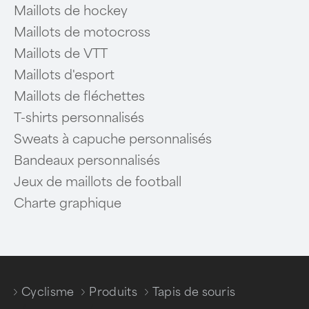
Maillots de hockey
Maillots de motocross
Maillots de VTT
Maillots d'esport
Maillots de fléchettes
T-shirts personnalisés
Sweats à capuche personnalisés
Bandeaux personnalisés
Jeux de maillots de football
Charte graphique
Cyclisme
Produits
Tapis de souris