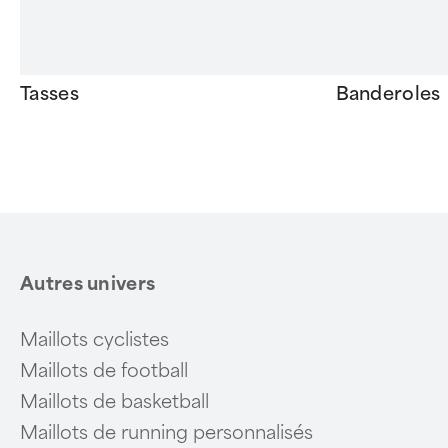
Tasses
Banderoles
Item
1
of
6
Autres univers
Maillots cyclistes
Maillots de football
Maillots de basketball
Maillots de running personnalisés