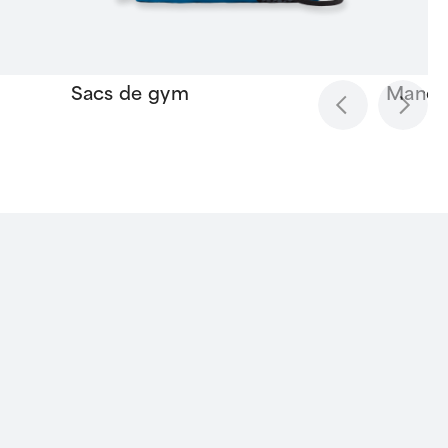
Sacs de gym
Manch