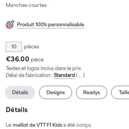
Manches courtes
Produit 100% personnalisable
pièces
€36.00
pièce
Textes et logos inclus dans le prix
Délai de fabrication :
Standard
(
.
.
.
)
Détails
Designs
Readys
Taill
Détails
Le
maillot de VTT F1 Kids
a été conçu