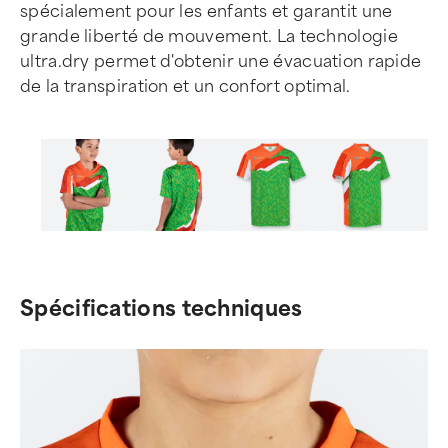
spécialement pour les enfants et garantit une
grande liberté de mouvement. La technologie
ultra.dry permet d'obtenir une évacuation rapide
de la transpiration et un confort optimal.
Item
1
of
Spécifications techniques
6