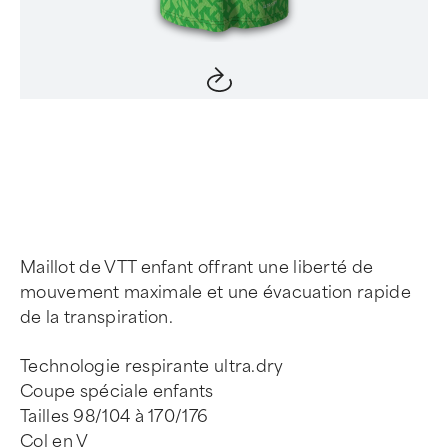
Item
1
of
4
Maillot de VTT enfant offrant une liberté de
mouvement maximale et une évacuation rapide
de la transpiration.
Technologie respirante ultra.dry
Coupe spéciale enfants
Tailles 98/104 à 170/176
Col en V