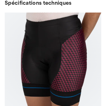
Spécifications techniques
6