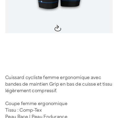
Item
1
of
4
Cuissard cycliste femme ergonomique avec
bandes de maintien Grip en bas de cuisse et tissu
légèrement compressif.
Coupe femme ergonomique
Tissu : Comp-Tex
Peau Race | Peau Endurance