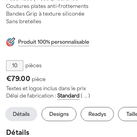
Coutures plates anti-frottements
Bandes Grip à texture siliconée
Sans bretelles
Produit 100% personnalisable
pièces
€79.00
pièce
Textes et logos inclus dans le prix
Délai de fabrication :
Standard
(
.
.
.
)
Détails
Designs
Readys
Taill
Détails