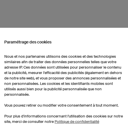
Paramétrage des cookies
Nous et nos partenaires utilisons des cookies et des technologies
similaires afin de traiter des données personnelles telles que votre
Shorts de sport enfants
Chaussettes
adresse IP. Ces données sont utilisées pour personnaliser le contenu
et la publicité, mesurer l'efficacité des publicités (également en dehors
de notre site web), et vous proposer des annonces personnalisées et
non personnalisées. Les cookies et les identifiants mobiles sont
Maillots de sport femmes
utilisés aussi bien pour la publicité personnalisée que non
personnalisée.
Vous pouvez retirer ou modifier votre consentement à tout moment.
Pour plus d'informations concernant l'utilisation des cookies sur notre
site, merci de consulter notre
Politique de confidentialité