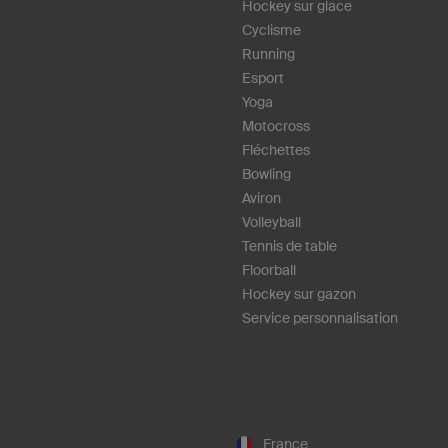
Hockey sur glace
Cyclisme
Running
Esport
Yoga
Motocross
Fléchettes
Bowling
Aviron
Volleyball
Tennis de table
Floorball
Hockey sur gazon
Service personnalisation
France