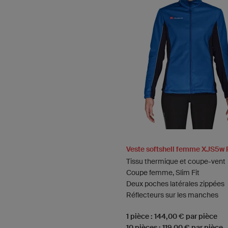
Veste softshell femme XJS5w 
Tissu thermique et coupe-vent
Coupe femme, Slim Fit
Deux poches latérales zippées
Réflecteurs sur les manches
1 pièce : 144,00 € par pièce
10 pièces : 119,00 € par pièce