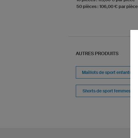
50 pièces : 106,00 € par pièce
AUTRES PRODUITS
Maillots de sport enfants
Shorts de sport femmes