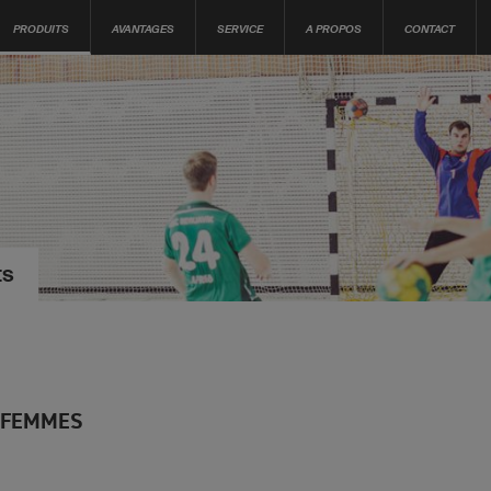
PRODUITS
AVANTAGES
SERVICE
A PROPOS
CONTACT
ts
 FEMMES