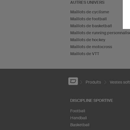
AUTRES UNIVERS
Maillots de cyclisme
Maillots de football
Maillots de basketball
Maillots de running personnalis
Maillots de hockey
Maillots de motocross
Maillots de VTT
Produits
Vestes sof
DISCIPLINE SPORTIVE
Football
Handball
Basketball