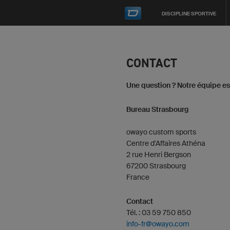
DISCIPLINE SPORTIVE
CONTACT
Une question ? Notre équipe est
Bureau Strasbourg
owayo custom sports
Centre d'Affaires Athéna
2 rue Henri Bergson
67200 Strasbourg
France
Contact
Tél. : 03 59 750 850
info-fr@owayo.com