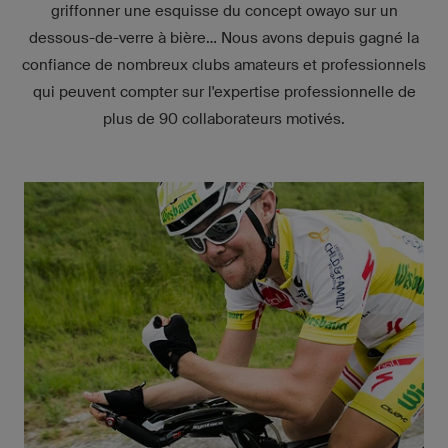
griffonner une esquisse du concept owayo sur un
dessous-de-verre à bière... Nous avons depuis gagné la
confiance de nombreux clubs amateurs et professionnels
qui peuvent compter sur l'expertise professionnelle de
plus de 90 collaborateurs motivés.