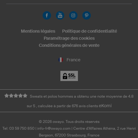
Mentions légales
Politique de confidentialité
Paramétrage des cookies
Conditions générales de vente
France
Sweats et polos hommes a obtenu une note moyenne de 4.8
eKomi
sur 5 , calculée à partir de 676 avis clients
©
2026
owayo. Tous droits réservés
Tel: 03 59 750 850
|
info-fr@owayo.com
| Centre d'Affaires Athéna, 2 rue Henri
Bergson, 67200 Strasbourg, France