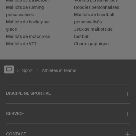
Maillots de running
Hoodies personnalisés
personnalisés
Maillots de handball
Maillots de hockey sur
personnalisés
glace
Jeux de maillots de
Maillots de motocross
football
Maillots de VTT
Charte graphique
Sport
Athlètes et teams
DISCIPLINE SPORTIVE
SERVICE
CONTACT