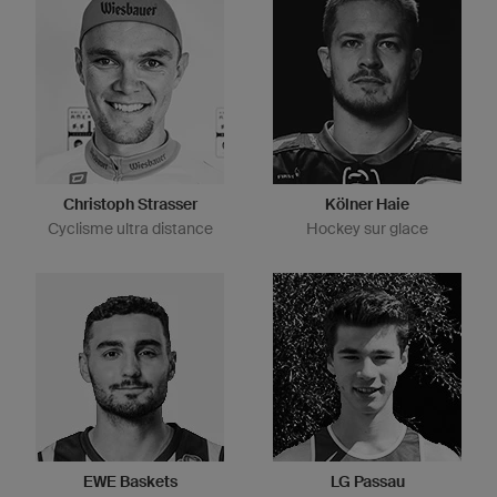
Christoph Strasser
Kölner Haie
Cyclisme ultra distance
Hockey sur glace
EWE Baskets
LG Passau