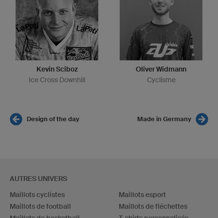
Kevin Sciboz
Oliver Widmann
Ice Cross Downhill
Cyclisme
Design of the day
Made in Germany
AUTRES UNIVERS
Maillots cyclistes
Maillots esport
Maillots de football
Maillots de fléchettes
Maillots de basketball
T-shirts personnalisés