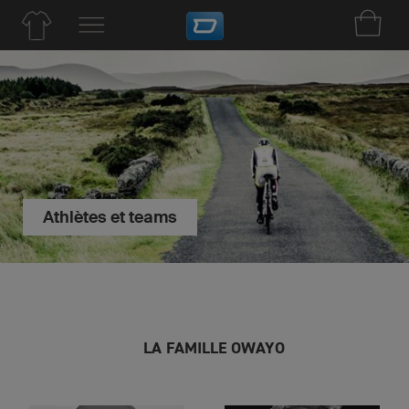
Athlètes et teams
LA FAMILLE OWAYO