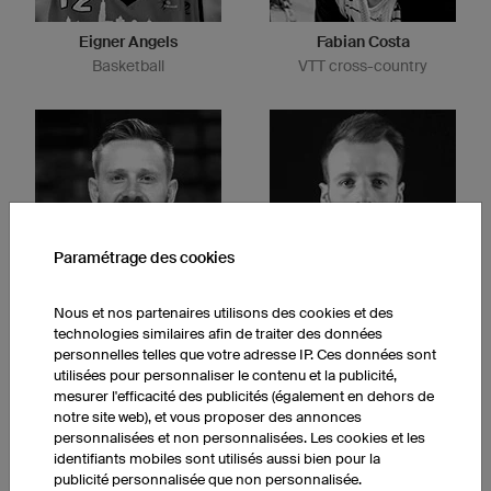
Eigner Angels
Fabian Costa
Basketball
VTT cross-country
Paramétrage des cookies
Nous et nos partenaires utilisons des cookies et des
Brûleurs de loups
Niners Chemnitz
technologies similaires afin de traiter des données
Hockey sur glace
Basketball
personnelles telles que votre adresse IP. Ces données sont
utilisées pour personnaliser le contenu et la publicité,
mesurer l'efficacité des publicités (également en dehors de
notre site web), et vous proposer des annonces
personnalisées et non personnalisées. Les cookies et les
identifiants mobiles sont utilisés aussi bien pour la
publicité personnalisée que non personnalisée.