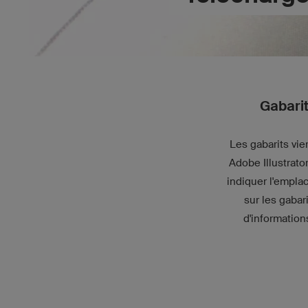
Gabarit
Les gabarits vi
Adobe Illustrato
indiquer l'empla
sur les gabar
d'information