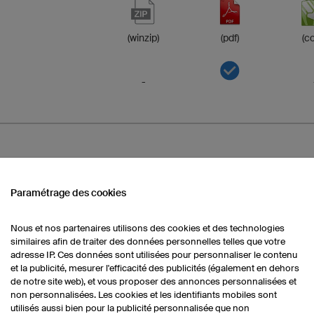
(winzip)
(pdf)
(co
-
Paramétrage des cookies
(winzip)
(pdf)
(co
Nous et nos partenaires utilisons des cookies et des technologies
similaires afin de traiter des données personnelles telles que votre
adresse IP. Ces données sont utilisées pour personnaliser le contenu
-
et la publicité, mesurer l'efficacité des publicités (également en dehors
de notre site web), et vous proposer des annonces personnalisées et
non personnalisées. Les cookies et les identifiants mobiles sont
-
utilisés aussi bien pour la publicité personnalisée que non