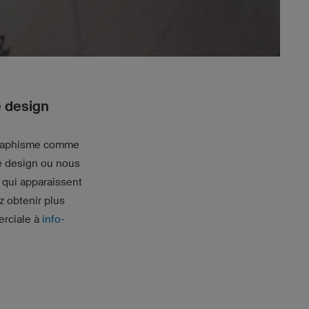
e design
 graphisme comme
re design ou nous
 qui apparaissent
z obtenir plus
erciale à
info-