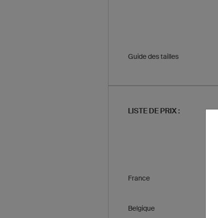
Guide des tailles
LISTE DE PRIX :
France
Belgique