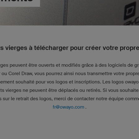
s vierges à télécharger pour créer votre propr
erges peuvent être ouverts et modifiés grâce à des logiciels de
r ou Corel Draw, vous pourrez ainsi nous transmettre votre prop
cement souhaité pour vos logos et inscriptions. Les logos owayo
its vierges ne peuvent être déplacés ou retirés. Si vous souhaite
s sur le retrait des logos, merci de contacter notre équipe comm
fr@owayo.com
.