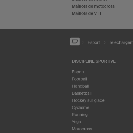
Maillots de motocross
Maillots de VTT
Esport
Télécharge
DISCIPLINE SPORTIVE
Esport
Football
Handball
Basketball
Hockey sur glace
Cyclisme
Running
Yoga
Motocross