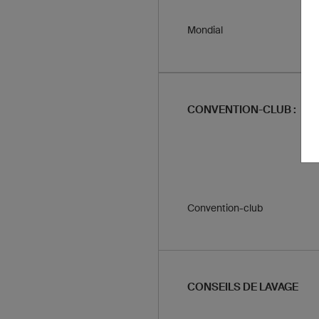
Mondial
CONVENTION-CLUB :
Convention-club
CONSEILS DE LAVAGE