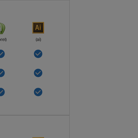
rel)
(ai)