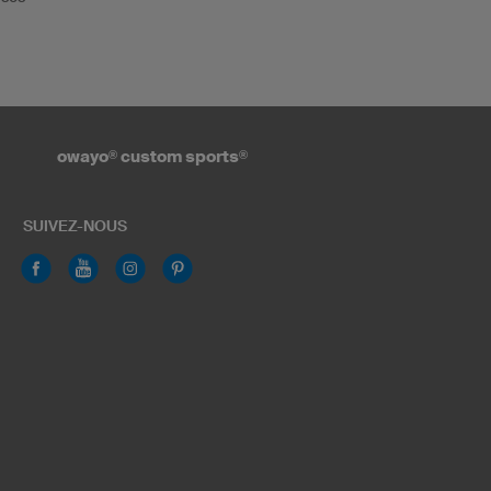
owayo
®
custom sports
®
SUIVEZ-NOUS