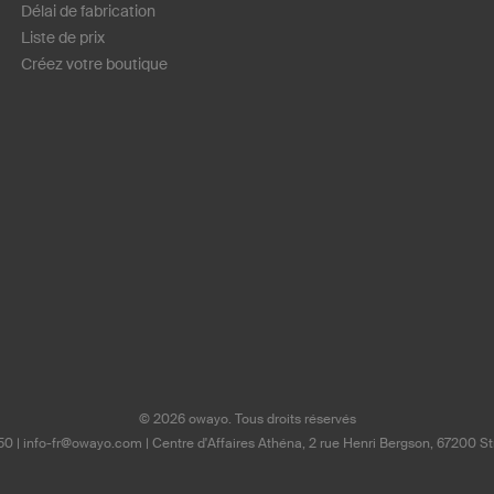
Délai de fabrication
Liste de prix
Créez votre boutique
©
2026
owayo. Tous droits réservés
50
|
info-fr@owayo.com
| Centre d'Affaires Athéna, 2 rue Henri Bergson, 67200 S