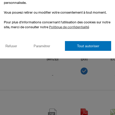
personnalisée.
-
Vous pouvez retirer ou modifier votre consentement à tout moment.
Pour plus d'informations concernant l'utilisation des cookies sur notre
site, merci de consulter notre
Politique de confidentialité
Tout autoriser
Refuser
Paramétrer
(winzip)
(pdf)
(co
-