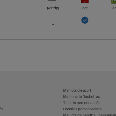
(winzip)
(pdf)
(co
-
Maillots d'esport
Maillots de fléchettes
T-shirts personnalisés
és
Hoodies personnalisés
Maillots de handball personnal