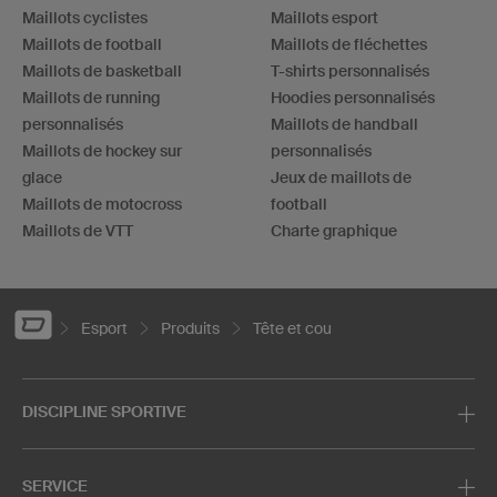
Maillots cyclistes
Maillots esport
Maillots de football
Maillots de fléchettes
Maillots de basketball
T-shirts personnalisés
Maillots de running
Hoodies personnalisés
personnalisés
Maillots de handball
Maillots de hockey sur
personnalisés
glace
Jeux de maillots de
Maillots de motocross
football
Maillots de VTT
Charte graphique
Esport
Produits
Tête et cou
DISCIPLINE SPORTIVE
SERVICE