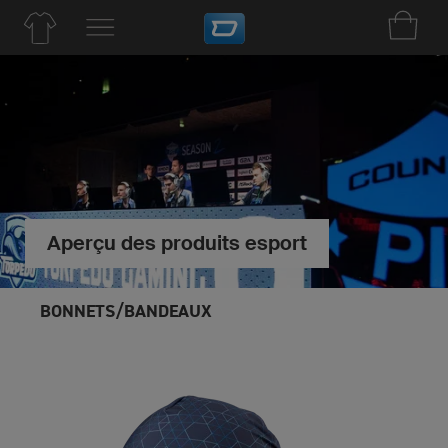
Aperçu des produits esport
BONNETS/BANDEAUX