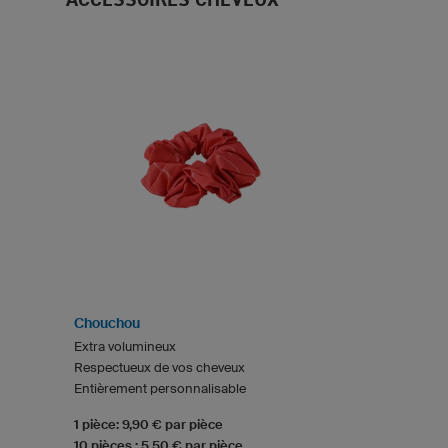
Chouchou
Extra volumineux
Respectueux de vos cheveux
Entièrement personnalisable
1 pièce: 9,90 € par pièce
10 pièces : 5,50 € par pièce