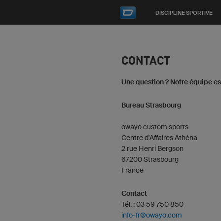
DISCIPLINE SPORTIVE
CONTACT
Une question ? Notre équipe est
Bureau Strasbourg
owayo custom sports
Centre d'Affaires Athéna
2 rue Henri Bergson
67200 Strasbourg
France
Contact
Tél. : 03 59 750 850
info-fr@owayo.com