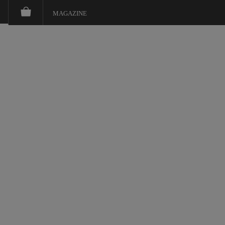
MAGAZINE