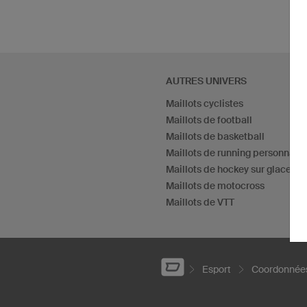
AUTRES UNIVERS
Maillots cyclistes
Maillots de football
Maillots de basketball
Maillots de running personnalis
Maillots de hockey sur glace
Maillots de motocross
Maillots de VTT
Esport
Coordonnée