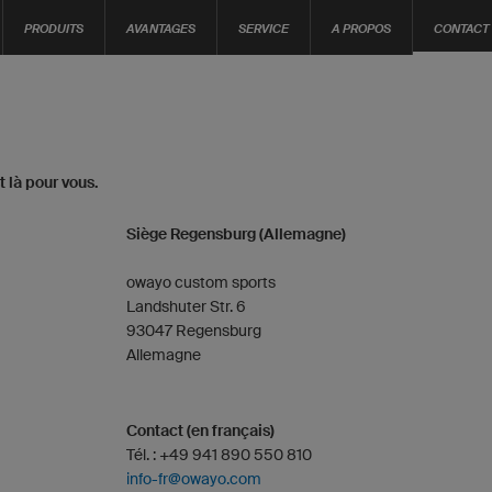
PRODUITS
AVANTAGES
SERVICE
A PROPOS
CONTACT
 là pour vous.
Siège Regensburg (Allemagne)
owayo custom sports
Landshuter Str. 6
93047 Regensburg
Allemagne
Contact (en français)
Tél. : +49 941 890 550 810
info-fr@owayo.com