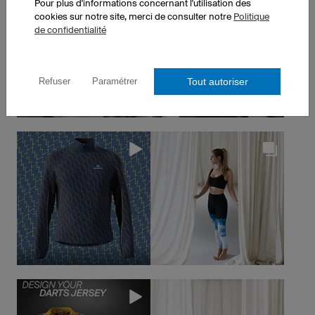
Pour plus d'informations concernant l'utilisation des
cookies sur notre site, merci de consulter notre
Politique
de confidentialité
Tout autoriser
Refuser
Paramétrer