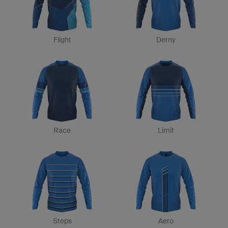
Flight
Derny
Race
Limit
Steps
Aero