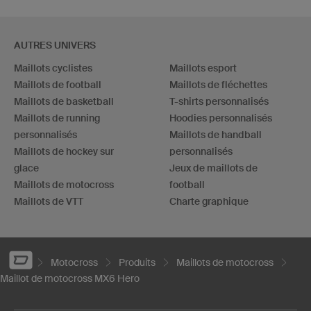
AUTRES UNIVERS
Maillots cyclistes
Maillots esport
Maillots de football
Maillots de fléchettes
Maillots de basketball
T-shirts personnalisés
Maillots de running
Hoodies personnalisés
personnalisés
Maillots de handball
Maillots de hockey sur
personnalisés
glace
Jeux de maillots de
Maillots de motocross
football
Maillots de VTT
Charte graphique
Motocross
Produits
Maillots de motocross
Maillot de motocross MX6 Hero