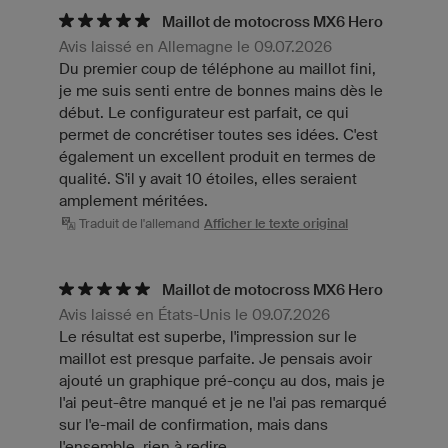
Maillot de motocross MX6 Hero
Avis laissé en Allemagne le 09.07.2026
Du premier coup de téléphone au maillot fini,
je me suis senti entre de bonnes mains dès le
début. Le configurateur est parfait, ce qui
permet de concrétiser toutes ses idées. C'est
également un excellent produit en termes de
qualité. S'il y avait 10 étoiles, elles seraient
amplement méritées.
Traduit de l'allemand
Afficher le texte original
Maillot de motocross MX6 Hero
Avis laissé en États-Unis le 09.07.2026
Le résultat est superbe, l'impression sur le
maillot est presque parfaite. Je pensais avoir
ajouté un graphique pré-conçu au dos, mais je
l'ai peut-être manqué et je ne l'ai pas remarqué
sur l'e-mail de confirmation, mais dans
l'ensemble, rien à redire.