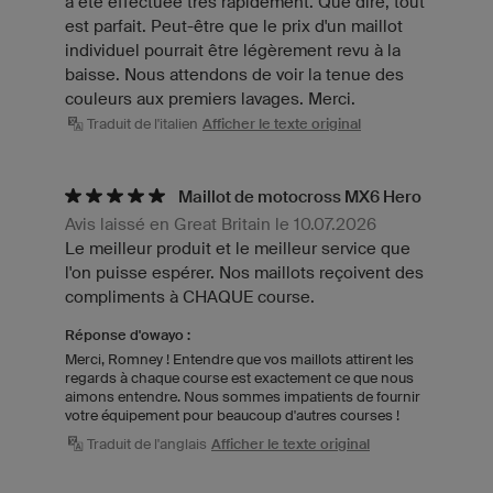
a été effectuée très rapidement. Que dire, tout
est parfait. Peut-être que le prix d'un maillot
individuel pourrait être légèrement revu à la
baisse. Nous attendons de voir la tenue des
couleurs aux premiers lavages. Merci.
Traduit de l'italien
Afficher le texte original
Maillot de motocross MX6 Hero
Avis laissé en Great Britain le 10.07.2026
Le meilleur produit et le meilleur service que
l'on puisse espérer. Nos maillots reçoivent des
compliments à CHAQUE course.
Réponse d'owayo :
Merci, Romney ! Entendre que vos maillots attirent les
regards à chaque course est exactement ce que nous
aimons entendre. Nous sommes impatients de fournir
votre équipement pour beaucoup d'autres courses !
Traduit de l'anglais
Afficher le texte original