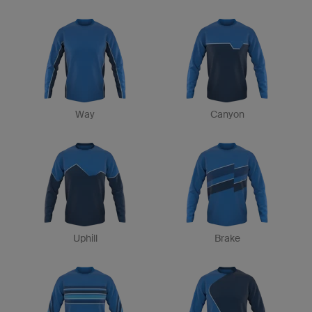
Way
Canyon
Uphill
Brake