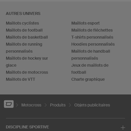
AUTRES UNIVERS
Maillots cyclistes
Maillots esport
Maillots de football
Maillots de fléchettes
Maillots de basketball
T-shirts personnalisés
Maillots de running
Hoodies personnalisés
personnalisés
Maillots de handball
Maillots de hockey sur
personnalisés
glace
Jeux de maillots de
Maillots de motocross
football
Maillots de VTT
Charte graphique
Motocross
Produits
Objets publicitaires
DISCIPLINE SPORTIVE