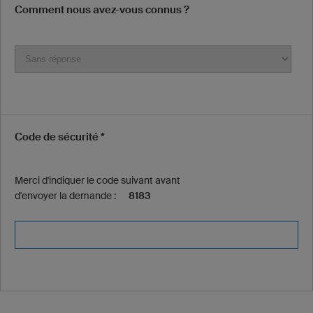
Comment nous avez-vous connus ?
Code de sécurité *
Merci d'indiquer le code suivant avant
d'envoyer la demande :
8183