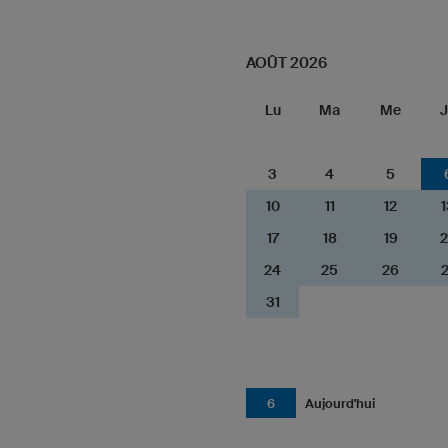
AOÛT 2026
Lu
Ma
Me
J
3
4
5
10
11
12
1
17
18
19
2
24
25
26
2
31
6
Aujourd'hui