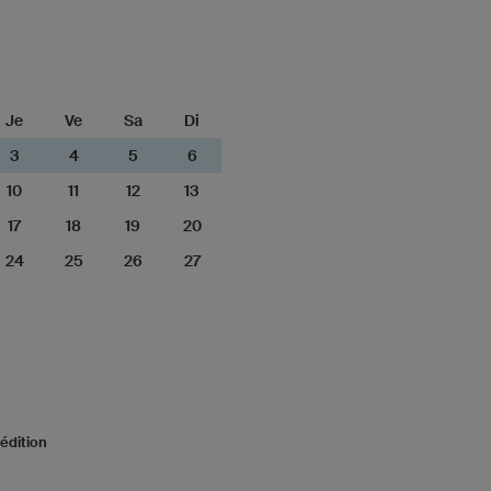
Je
Ve
Sa
Di
3
4
5
6
10
11
12
13
17
18
19
20
24
25
26
27
édition