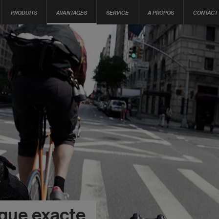
PRODUITS
AVANTAGES
SERVICE
A PROPOS
CONTACT
ique exacte