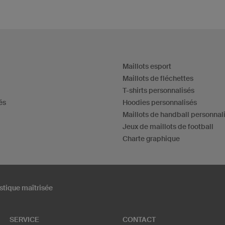
Maillots esport
Maillots de fléchettes
T-shirts personnalisés
és
Hoodies personnalisés
Maillots de handball personnal
Jeux de maillots de football
Charte graphique
stique maîtrisée
SERVICE
CONTACT