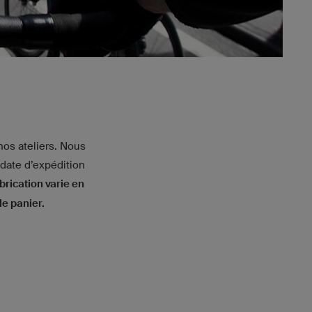
os ateliers. Nous
date d’expédition
brication varie en
le panier.