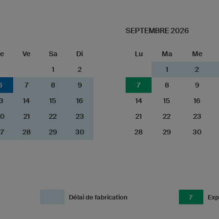
SEPTEMBRE 2026
e
Ve
Sa
Di
Lu
Ma
Me
1
2
1
2
6
7
8
9
7
8
9
3
14
15
16
14
15
16
0
21
22
23
21
22
23
7
28
29
30
28
29
30
Délai de fabrication
7
Exp