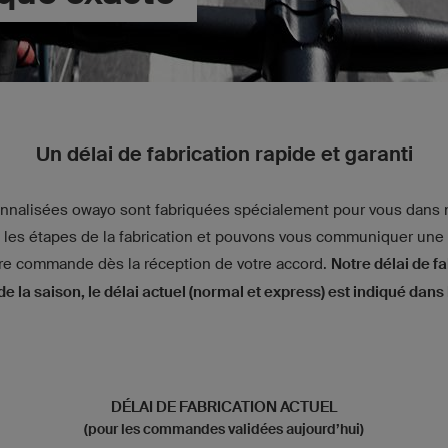
Un délai de fabrication rapide et garanti
nnalisées owayo sont fabriquées spécialement pour vous dans n
s les étapes de la fabrication et pouvons vous communiquer une 
tre commande dès la réception de votre accord.
Notre délai de fa
de la saison, le délai actuel (normal et express) est indiqué dans 
DÉLAI DE FABRICATION ACTUEL
(pour les commandes validées aujourd’hui)