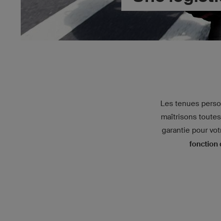
Les tenues perso
maîtrisons toute
garantie pour vo
fonction 