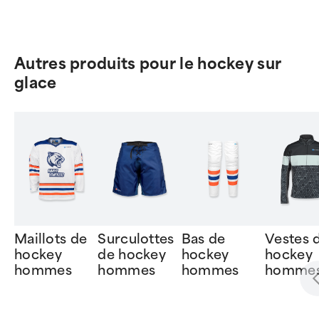
Autres produits pour le hockey sur
glace
Maillots de
Surculottes
Bas de
Vestes 
hockey
de hockey
hockey
hockey
hommes
hommes
hommes
homme
Item
1