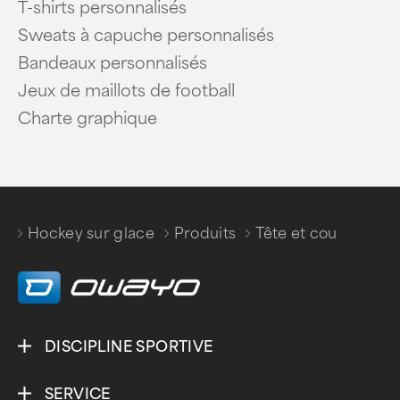
T-shirts personnalisés
Sweats à capuche personnalisés
Bandeaux personnalisés
Jeux de maillots de football
Charte graphique
Hockey sur glace
Produits
Tête et cou
/
/
DISCIPLINE SPORTIVE
SERVICE