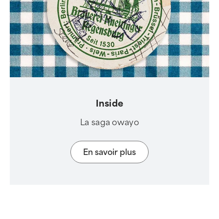
Inside
La saga owayo
En savoir plus