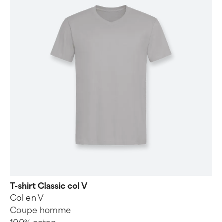
T-shirt Classic col V
Col en V
Coupe homme