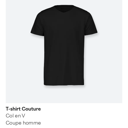
T-shirt Couture
Col en V
Coupe homme