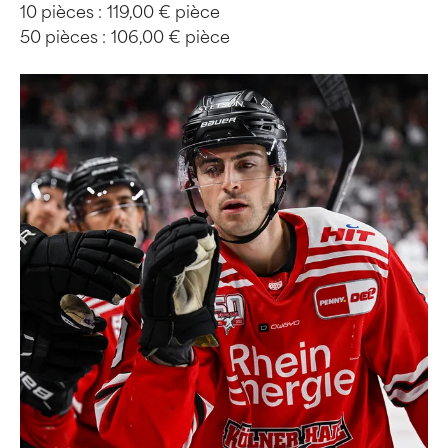
10 pièces :
119,00 € pièce
50 pièces :
106,00 € pièce