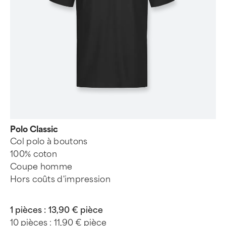
Polo Classic
Col polo à boutons
100% coton
Coupe homme
Hors coûts d'impression
1 pièces :
13,90 € pièce
10 pièces :
11,90 € pièce