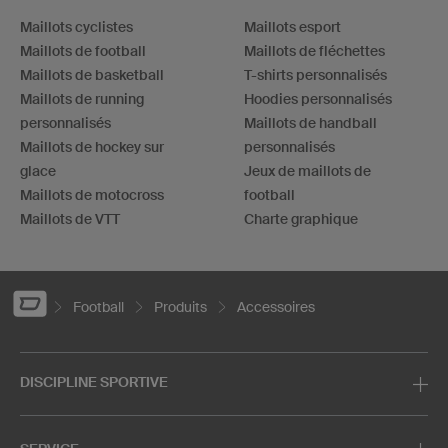
Maillots cyclistes
Maillots esport
Maillots de football
Maillots de fléchettes
Maillots de basketball
T-shirts personnalisés
Maillots de running
Hoodies personnalisés
personnalisés
Maillots de handball
Maillots de hockey sur
personnalisés
glace
Jeux de maillots de
Maillots de motocross
football
Maillots de VTT
Charte graphique
Football
Produits
Accessoires
DISCIPLINE SPORTIVE