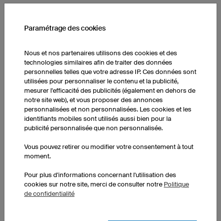
Paramétrage des cookies
Sac de gym Prime
100% personnalisable
Nous et nos partenaires utilisons des cookies et des
Matériau doux et résistant
technologies similaires afin de traiter des données
Poche latérale zippée
personnelles telles que votre adresse IP. Ces données sont
Doublure intérieure imprimable
utilisées pour personnaliser le contenu et la publicité,
mesurer l'efficacité des publicités (également en dehors de
1 pièce: 29,00 € par pièce
notre site web), et vous proposer des annonces
10 pièces : 24,00 € par pièce
personnalisées et non personnalisées. Les cookies et les
50 pièces : 24,00 € par pièce
identifiants mobiles sont utilisés aussi bien pour la
publicité personnalisée que non personnalisée.
Vous pouvez retirer ou modifier votre consentement à tout
moment.
Pour plus d'informations concernant l'utilisation des
cookies sur notre site, merci de consulter notre
Politique
de confidentialité