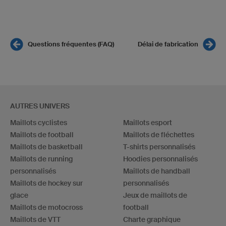
Questions fréquentes (FAQ)
Délai de fabrication
AUTRES UNIVERS
Maillots cyclistes
Maillots esport
Maillots de football
Maillots de fléchettes
Maillots de basketball
T-shirts personnalisés
Maillots de running
Hoodies personnalisés
personnalisés
Maillots de handball
Maillots de hockey sur
personnalisés
glace
Jeux de maillots de
Maillots de motocross
football
Maillots de VTT
Charte graphique