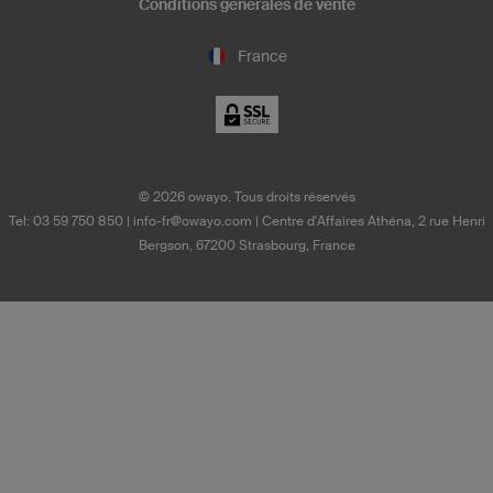
Conditions générales de vente
France
©
2026
owayo. Tous droits réservés
Tel: 03 59 750 850
|
info-fr@owayo.com
| Centre d'Affaires Athéna, 2 rue Henri
Bergson, 67200 Strasbourg, France