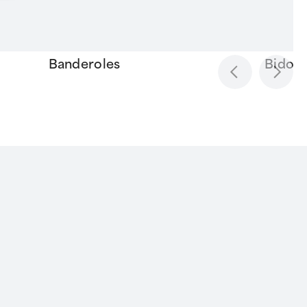
Banderoles
Bidon