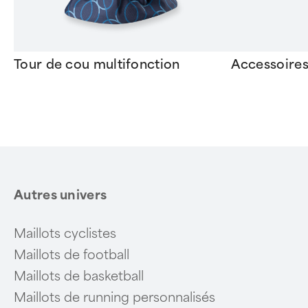
Tour de cou multifonction
Accessoire
Item
1
of
6
Autres univers
Maillots cyclistes
Maillots de football
Maillots de basketball
Maillots de running personnalisés