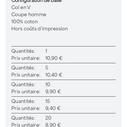
Configuration de base
Col en V
Coupe homme
100% coton
Hors coûts d'impression
Quantités:
1
Prix unitaire:
10,90 €
Quantités:
5
Prix unitaire:
10,40 €
Quantités:
10
Prix unitaire:
9,90 €
Quantités:
15
Prix unitaire:
9,40 €
Quantités:
20
Prix unitaire:
8,90 €