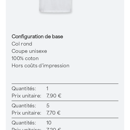
Configuration de base
Col rond
Coupe unisexe
100% coton
Hors coûts d'impression
Quantités:
1
Prix unitaire:
7,90 €
Quantités:
5
Prix unitaire:
7,70 €
Quantités:
10