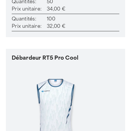
Quantités:
50
Prix unitaire:
34,00 €
Quantités:
100
Prix unitaire:
32,00 €
Débardeur RT5 Pro Cool