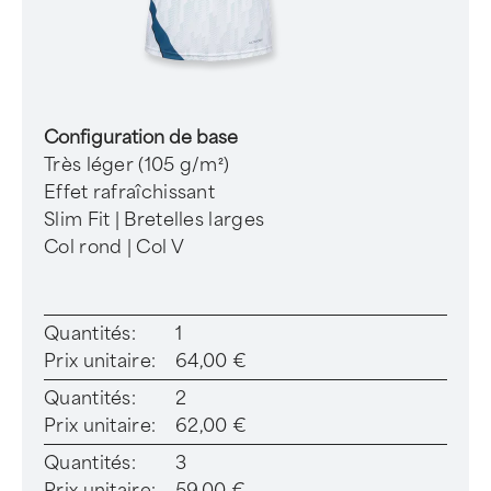
Configuration de base
Très léger (105 g/m²)
Effet rafraîchissant
Slim Fit | Bretelles larges
Col rond | Col V
Quantités:
1
Prix unitaire:
64,00 €
Quantités:
2
Prix unitaire:
62,00 €
Quantités:
3
Prix unitaire:
59,00 €