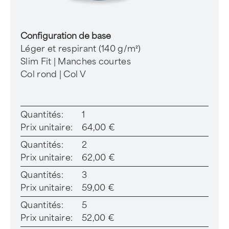
Configuration de base
Léger et respirant (140 g/m²)
Slim Fit | Manches courtes
Col rond | Col V
Quantités:
1
Prix unitaire:
64,00 €
Quantités:
2
Prix unitaire:
62,00 €
Quantités:
3
Prix unitaire:
59,00 €
Quantités:
5
Prix unitaire:
52,00 €