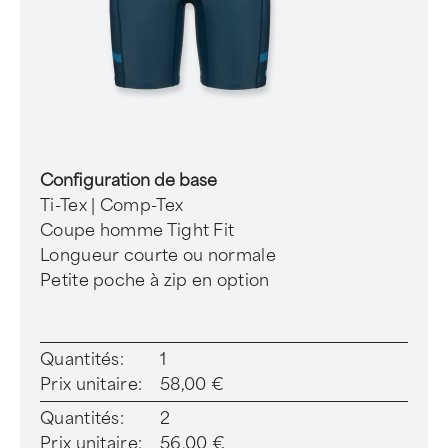
Configuration de base
Ti-Tex | Comp-Tex
Coupe homme Tight Fit
Longueur courte ou normale
Petite poche à zip en option
Quantités:
1
Prix unitaire:
58,00 €
Quantités:
2
Prix unitaire:
56,00 €