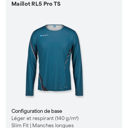
Maillot RL5 Pro TS
Configuration de base
Léger et respirant (140 g/m²)
Slim Fit | Manches longues