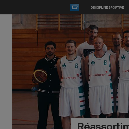
DISCIPLINE SPORTIVE
Réassortim