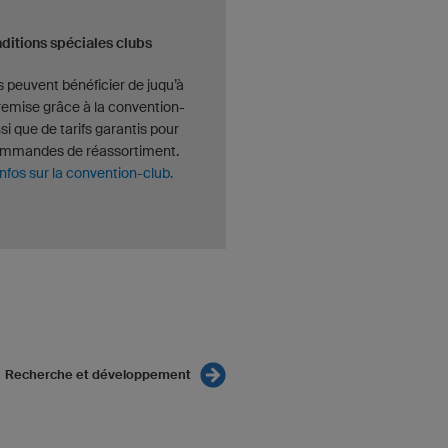
ditions spéciales clubs
s peuvent bénéficier de juqu’à
emise grâce à la convention-
nsi que de tarifs garantis pour
ommandes de réassortiment.
infos sur la convention-club.
Recherche et développement