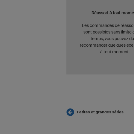
Réassort à tout mome
Les commandes de réasso
sont possibles sans limite 
temps, vous pouvez d
recommander quelques exe
à tout moment.
Petites et grandes séries