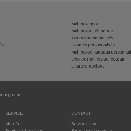
Maillots esport
Maillots de fléchettes
T-shirts personnalisés
és
Hoodies personnalisés
Maillots de handball personnal
Jeux de maillots de football
Charte graphique
ent garanti
SERVICE
CONTACT
Kit-info
Service client
Service échantillons
Formulaire de contact