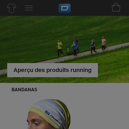
Aperçu des produits running
BANDANAS