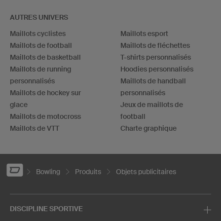
AUTRES UNIVERS
Maillots cyclistes
Maillots esport
Maillots de football
Maillots de fléchettes
Maillots de basketball
T-shirts personnalisés
Maillots de running
Hoodies personnalisés
personnalisés
Maillots de handball
Maillots de hockey sur
personnalisés
glace
Jeux de maillots de
Maillots de motocross
football
Maillots de VTT
Charte graphique
Bowling
Produits
Objets publicitaires
DISCIPLINE SPORTIVE