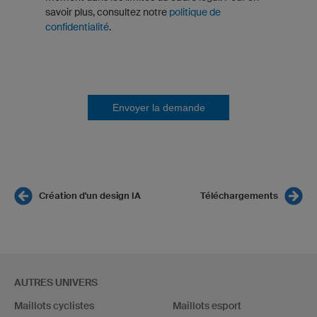
savoir plus, consultez notre
politique de
confidentialité
.
Envoyer la demande
Création d'un design IA
Téléchargements
AUTRES UNIVERS
Maillots cyclistes
Maillots esport