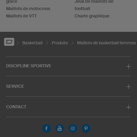
glace
Jeux de maillots de
Maillots de motocross
football
Maillots de VTT
Charte graphique
Basketball
Produits
Maillots de basketball femmes
DISCIPLINE SPORTIVE
SERVICE
CONTACT