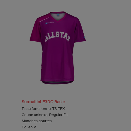
Surmaillot F3DG Basic
Tissu fonctionnel TS-TEX
Coupe unisexe, Regular Fit
Manches courtes
Col en V