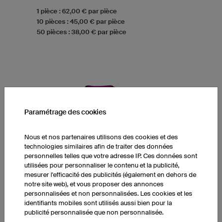
1 pièce : 62,00 € par pièce
10 pièces : 45,00 € par pièce
50 pièces : 38,00 € par pièce
Paramétrage des cookies
Nous et nos partenaires utilisons des cookies et des
technologies similaires afin de traiter des données
personnelles telles que votre adresse IP. Ces données sont
utilisées pour personnaliser le contenu et la publicité,
mesurer l'efficacité des publicités (également en dehors de
notre site web), et vous proposer des annonces
personnalisées et non personnalisées. Les cookies et les
identifiants mobiles sont utilisés aussi bien pour la
publicité personnalisée que non personnalisée.