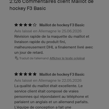
2.126 Commentaires client Maillot de
hockey F3 Basic
Maillot de hockey F3 Basic
Avis laissé en Allemagne le 25.06.2026
Révision rapide de la maquette du maillot et
livraison rapide du produit fini,
malheureusement DHL a finalement livré avec
un jour de retard.
Traduit de l'allemand
Afficher le texte original
Maillot de hockey F3 Basic
Avis laissé en Allemagne le 22.05.2026
La qualité du maillot était excellente. Le
service client était composé de vraies
personnes qui répondaient au téléphone et
parlaient un anglais et un allemand parfaits.
L'équipe de conception a fait une