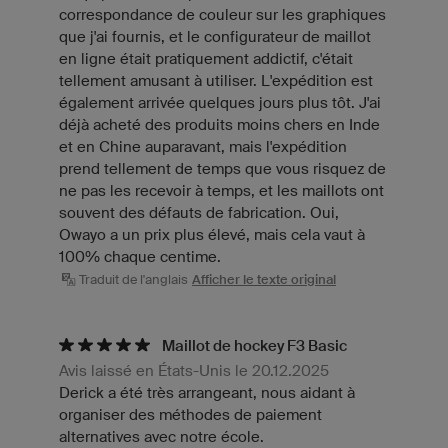
correspondance de couleur sur les graphiques
que j'ai fournis, et le configurateur de maillot
en ligne était pratiquement addictif, c'était
tellement amusant à utiliser. L'expédition est
également arrivée quelques jours plus tôt. J'ai
déjà acheté des produits moins chers en Inde
et en Chine auparavant, mais l'expédition
prend tellement de temps que vous risquez de
ne pas les recevoir à temps, et les maillots ont
souvent des défauts de fabrication. Oui,
Owayo a un prix plus élevé, mais cela vaut à
100% chaque centime.
Traduit de l'anglais
Afficher le texte original
Maillot de hockey F3 Basic
Avis laissé en États-Unis le 20.12.2025
Derick a été très arrangeant, nous aidant à
organiser des méthodes de paiement
alternatives avec notre école.