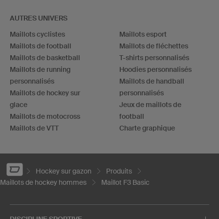
AUTRES UNIVERS
Maillots cyclistes
Maillots esport
Maillots de football
Maillots de fléchettes
Maillots de basketball
T-shirts personnalisés
Maillots de running
Hoodies personnalisés
personnalisés
Maillots de handball
Maillots de hockey sur
personnalisés
glace
Jeux de maillots de
Maillots de motocross
football
Maillots de VTT
Charte graphique
Hockey sur gazon
Produits
Maillots de hockey hommes
Maillot F3 Basic
DISCIPLINE SPORTIVE