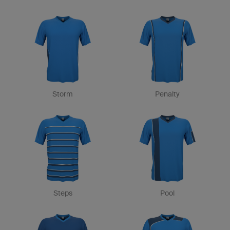
Storm
Penalty
Steps
Pool