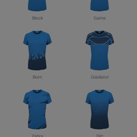
Block
Game
Burn
Gladiator
Zebra
Dirt