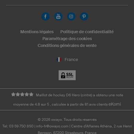
Mentions légales
Politique de confidentialité
Paramétrage des cookies
Conditions générales de vente
France
Maillot de hockey D6 Hero (cintré) a obtenu une note
eKomi
moyenne de 4.8 sur 5 , calculée à partir de 81 avis clients
©
2026
owayo. Tous droits réservés
Tel: 03 59 750 850
|
info-fr@owayo.com
| Centre d'Affaires Athéna, 2 rue Henri
Bergson, 67200 Strasbourg, France