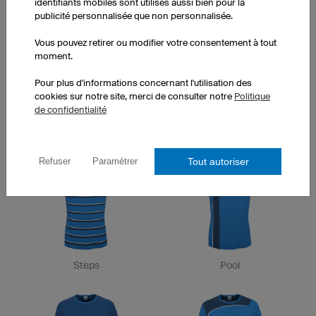
identifiants mobiles sont utilisés aussi bien pour la
publicité personnalisée que non personnalisée.
Vous pouvez retirer ou modifier votre consentement à tout
moment.
Pour plus d'informations concernant l'utilisation des
cookies sur notre site, merci de consulter notre
Politique
de confidentialité
Storm
Penalty
Tout autoriser
Refuser
Paramétrer
Steps
Pool