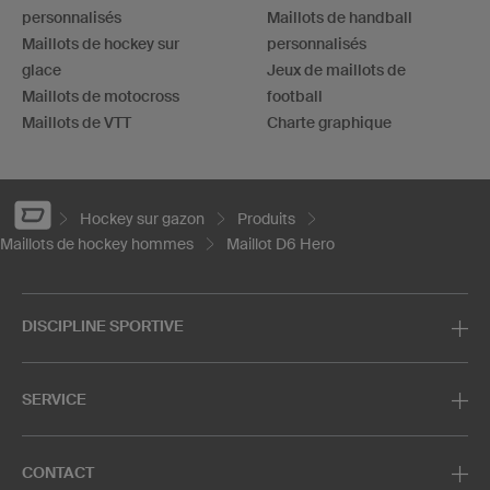
personnalisés
Maillots de handball
Maillots de hockey sur
personnalisés
glace
Jeux de maillots de
Maillots de motocross
football
Maillots de VTT
Charte graphique
Hockey sur gazon
Produits
Maillots de hockey hommes
Maillot D6 Hero
DISCIPLINE SPORTIVE
SERVICE
CONTACT