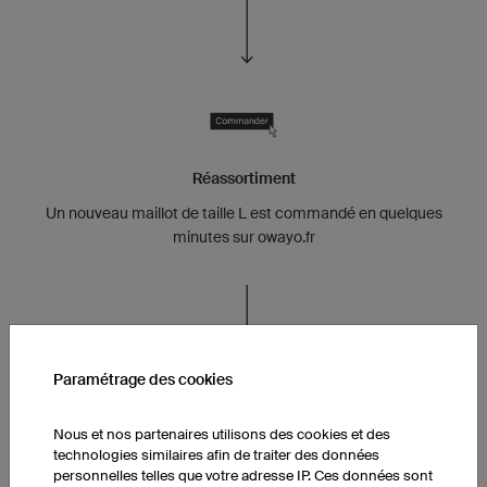
Réassortiment
Un nouveau maillot de taille L est commandé en quelques
minutes sur owayo.fr
Paramétrage des cookies
Nous et nos partenaires utilisons des cookies et des
technologies similaires afin de traiter des données
La relève est déjà là
personnelles telles que votre adresse IP. Ces données sont