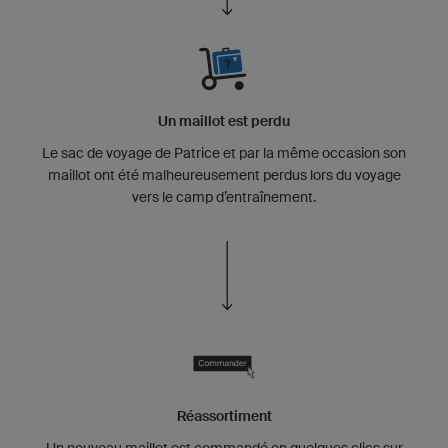
Un maillot est perdu
Le sac de voyage de Patrice et par la même occasion son
maillot ont été malheureusement perdus lors du voyage
vers le camp d’entraînement.
Réassortiment
Un nouveau maillot est commandé en quelques clics sur