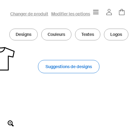
Configurateur 3D owayo
Changer de produit
Modifier les options
Designs
Couleurs
Textes
Logos
Suggestions de designs