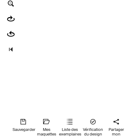
Sauvegarder
Mes
Liste des
Vérification
Partager
maquettes
exemplaires
du design
mon