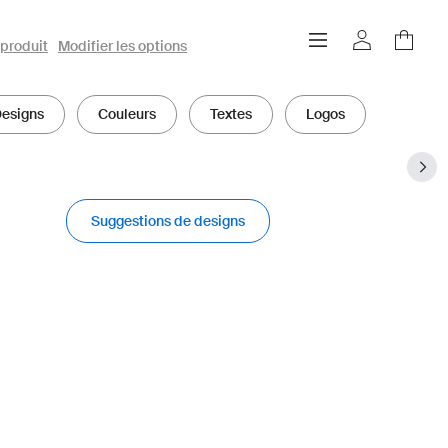
produit
Modifier les options
esigns
Couleurs
Textes
Logos
Suggestions de designs