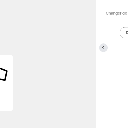
Changer de 
D