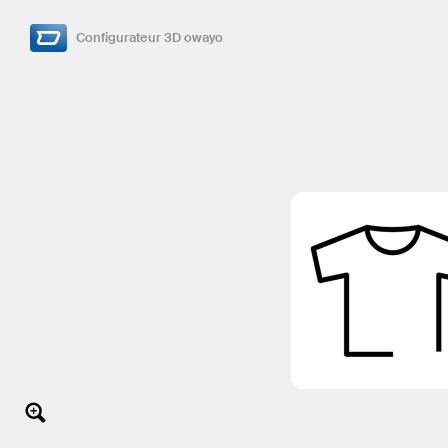
Configurateur 3D owayo