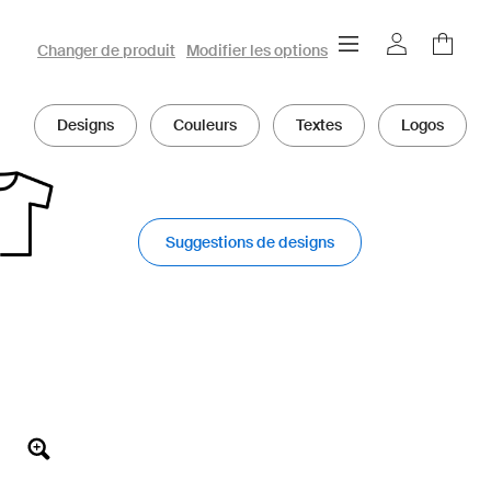
Configurateur 3D owayo
Changer de produit
Modifier les options
Designs
Couleurs
Textes
Logos
Suggestions de designs