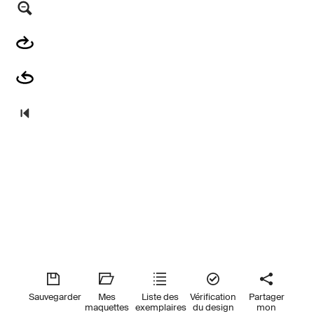
Sauvegarder
Mes
Liste des
Vérification
Partager
maquettes
exemplaires
du design
mon