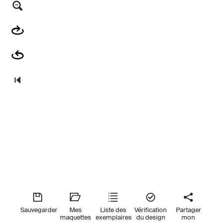
Sauvegarder
Mes
Liste des
Vérification
Partager
maquettes
exemplaires
du design
mon