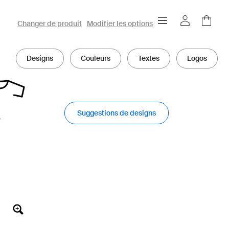
Configurateur 3D owayo
Changer de produit
Modifier les options
Designs
Couleurs
Textes
Logos
Suggestions de designs