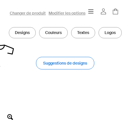
Configurateur 3D owayo
Changer de produit
Modifier les options
Designs
Couleurs
Textes
Logos
Suggestions de designs