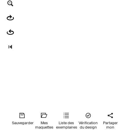
Sauvegarder
Mes
Liste des
Vérification
Partager
maquettes
exemplaires
du design
mon